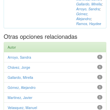
Gallardo, Mirella
;
Arroyo, Sandra
;
Gómez,
Alejandro
;
Ramos, Haydee
Otras opciones relacionadas
Autor
Arroyo, Sandra
1
Chávez, Jorge
1
Gallardo, Mirella
1
Gómez, Alejandro
1
Martinez, Javier
1
Velasquez, Manuel
1