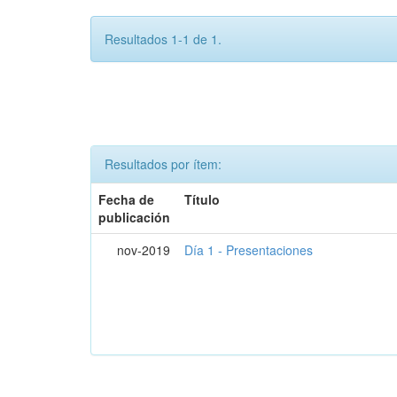
Resultados 1-1 de 1.
Resultados por ítem:
Fecha de
Título
publicación
nov-2019
Día 1 - Presentaciones