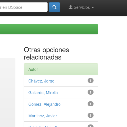
Servicios
Otras opciones
relacionadas
Autor
Chávez, Jorge
1
Gallardo, Mirella
1
Gómez, Alejandro
1
Martinez, Javier
1