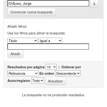
Comenzar nueva busqueda
Añadir filtros:
Usa los filtros para afinar la busqueda.
Resultados por página
|
Ordenar por
En orden
Autor/registro
La búsqueda no ha producido resultados.