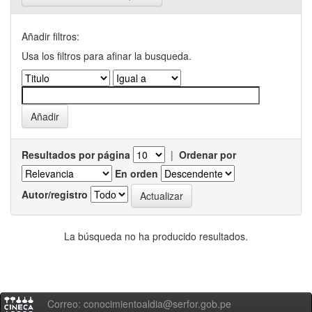
Añadir filtros:
Usa los filtros para afinar la busqueda.
Resultados por página
|
Ordenar por
En orden
Autor/registro
La búsqueda no ha producido resultados.
Correo: conocimientoaldia@serfor.gob.pe