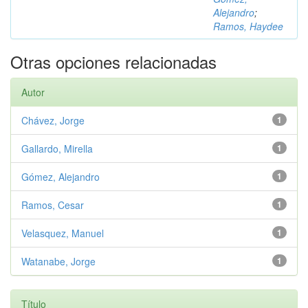
Alejandro
;
Ramos, Haydee
Otras opciones relacionadas
Autor
Chávez, Jorge
1
Gallardo, Mirella
1
Gómez, Alejandro
1
Ramos, Cesar
1
Velasquez, Manuel
1
Watanabe, Jorge
1
Título