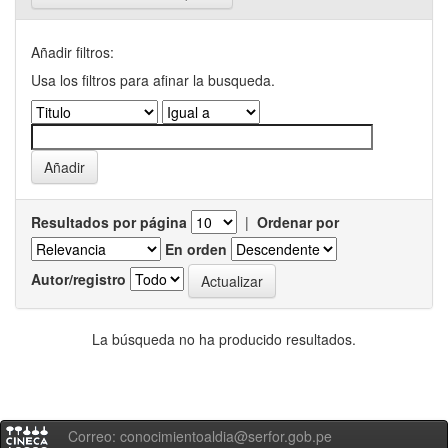
Añadir filtros:
Usa los filtros para afinar la busqueda.
Resultados por página
|
Ordenar por
En orden
Autor/registro
La búsqueda no ha producido resultados.
Correo: conocimientoaldia@serfor.gob.pe