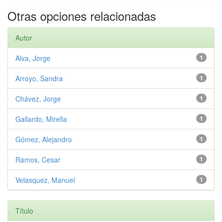
Otras opciones relacionadas
Autor
Alva, Jorge
1
Arroyo, Sandra
1
Chávez, Jorge
1
Gallardo, Mirella
1
Gómez, Alejandro
1
Ramos, Cesar
1
Velasquez, Manuel
1
Título