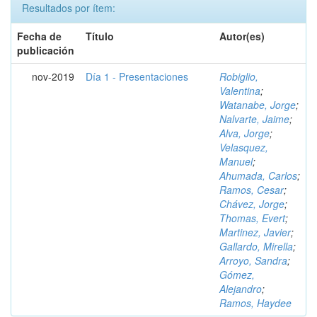
Resultados por ítem:
Fecha de
Título
Autor(es)
publicación
nov-2019
Día 1 - Presentaciones
Robiglio,
Valentina
;
Watanabe, Jorge
;
Nalvarte, Jaime
;
Alva, Jorge
;
Velasquez,
Manuel
;
Ahumada, Carlos
;
Ramos, Cesar
;
Chávez, Jorge
;
Thomas, Evert
;
Martinez, Javier
;
Gallardo, Mirella
;
Arroyo, Sandra
;
Gómez,
Alejandro
;
Ramos, Haydee