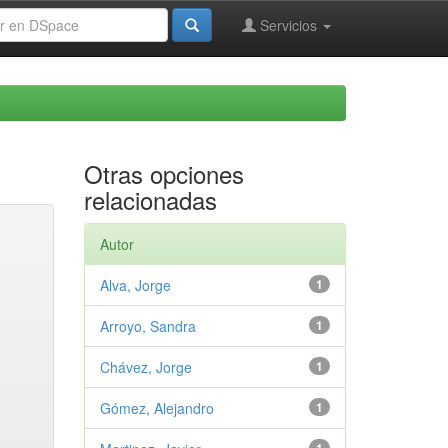
Servicios
Otras opciones
relacionadas
Autor
Alva, Jorge
1
Arroyo, Sandra
1
Chávez, Jorge
1
Gómez, Alejandro
1