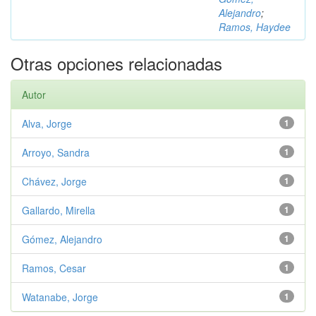
Alejandro
;
Ramos, Haydee
Otras opciones relacionadas
Autor
Alva, Jorge
1
Arroyo, Sandra
1
Chávez, Jorge
1
Gallardo, Mirella
1
Gómez, Alejandro
1
Ramos, Cesar
1
Watanabe, Jorge
1