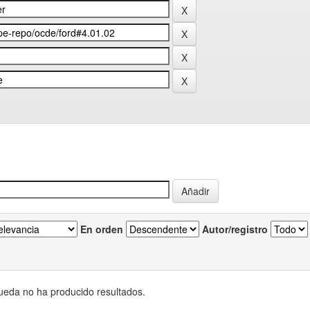
En orden
Autor/registro
eda no ha producido resultados.