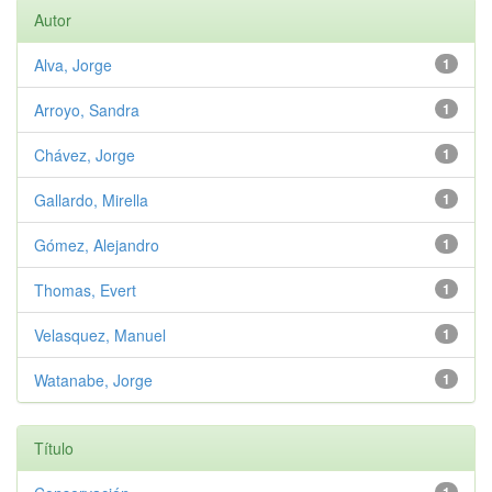
Autor
Alva, Jorge
1
Arroyo, Sandra
1
Chávez, Jorge
1
Gallardo, Mirella
1
Gómez, Alejandro
1
Thomas, Evert
1
Velasquez, Manuel
1
Watanabe, Jorge
1
Título