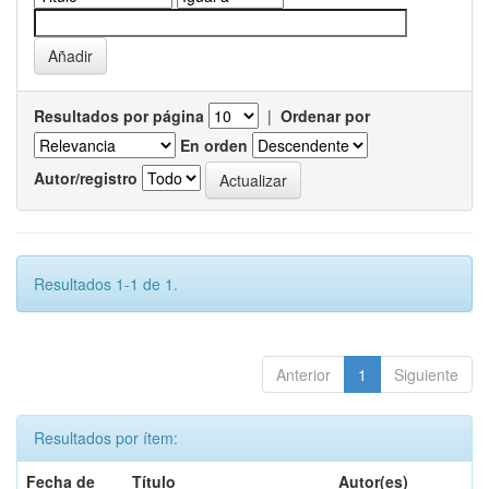
Resultados por página
|
Ordenar por
En orden
Autor/registro
Resultados 1-1 de 1.
Anterior
1
Siguiente
Resultados por ítem:
Fecha de
Título
Autor(es)