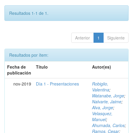
Resultados 1-1 de 1.
Anterior
1
Siguiente
Resultados por ítem:
Fecha de
Título
Autor(es)
publicación
nov-2019
Día 1 - Presentaciones
Robiglio,
Valentina
;
Watanabe, Jorge
;
Nalvarte, Jaime
;
Alva, Jorge
;
Velasquez,
Manuel
;
Ahumada, Carlos
;
Ramos, Cesar
;