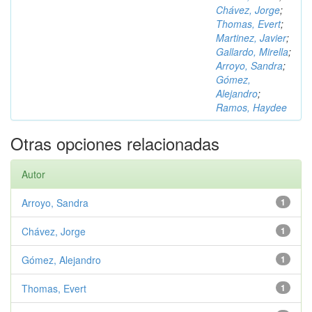
Chávez, Jorge
;
Thomas, Evert
;
Martinez, Javier
;
Gallardo, Mirella
;
Arroyo, Sandra
;
Gómez,
Alejandro
;
Ramos, Haydee
Otras opciones relacionadas
Autor
Arroyo, Sandra
1
Chávez, Jorge
1
Gómez, Alejandro
1
Thomas, Evert
1