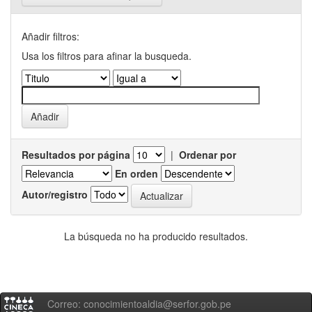
Añadir filtros:
Usa los filtros para afinar la busqueda.
Resultados por página
|
Ordenar por
En orden
Autor/registro
La búsqueda no ha producido resultados.
Correo: conocimientoaldia@serfor.gob.pe