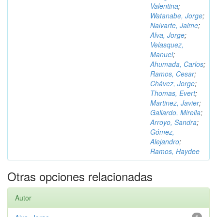
Valentina
;
Watanabe, Jorge
;
Nalvarte, Jaime
;
Alva, Jorge
;
Velasquez,
Manuel
;
Ahumada, Carlos
;
Ramos, Cesar
;
Chávez, Jorge
;
Thomas, Evert
;
Martinez, Javier
;
Gallardo, Mirella
;
Arroyo, Sandra
;
Gómez,
Alejandro
;
Ramos, Haydee
Otras opciones relacionadas
Autor