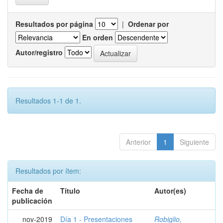
Resultados por página
|
Ordenar por
En orden
Autor/registro
Resultados 1-1 de 1.
Anterior
1
Siguiente
Resultados por ítem:
Fecha de
Título
Autor(es)
publicación
nov-2019
Día 1 - Presentaciones
Robiglio,