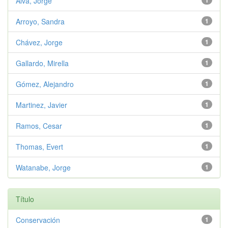
Alva, Jorge
1
Arroyo, Sandra
1
Chávez, Jorge
1
Gallardo, Mirella
1
Gómez, Alejandro
1
Martinez, Javier
1
Ramos, Cesar
1
Thomas, Evert
1
Watanabe, Jorge
1
Título
Conservación
1