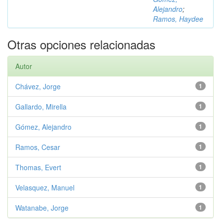
Alejandro
;
Ramos, Haydee
Otras opciones relacionadas
Autor
Chávez, Jorge
1
Gallardo, Mirella
1
Gómez, Alejandro
1
Ramos, Cesar
1
Thomas, Evert
1
Velasquez, Manuel
1
Watanabe, Jorge
1