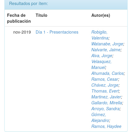
Resultados por ítem:
Fecha de
Título
Autor(es)
publicación
nov-2019
Día 1 - Presentaciones
Robiglio,
Valentina
;
Watanabe, Jorge
;
Nalvarte, Jaime
;
Alva, Jorge
;
Velasquez,
Manuel
;
Ahumada, Carlos
;
Ramos, Cesar
;
Chávez, Jorge
;
Thomas, Evert
;
Martinez, Javier
;
Gallardo, Mirella
;
Arroyo, Sandra
;
Gómez,
Alejandro
;
Ramos, Haydee