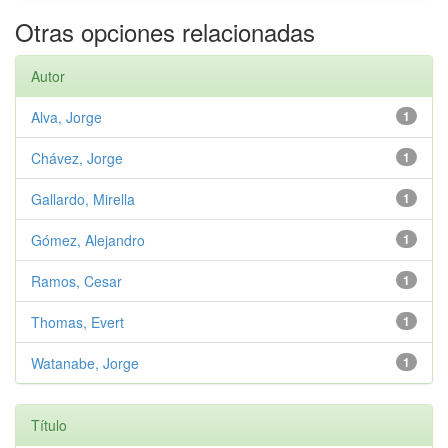
Otras opciones relacionadas
Autor
Alva, Jorge
1
Chávez, Jorge
1
Gallardo, Mirella
1
Gómez, Alejandro
1
Ramos, Cesar
1
Thomas, Evert
1
Watanabe, Jorge
1
Título