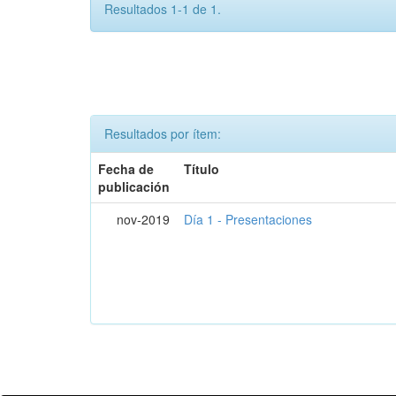
Resultados 1-1 de 1.
Resultados por ítem:
Fecha de
Título
publicación
nov-2019
Día 1 - Presentaciones