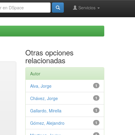
Servicios
Otras opciones
relacionadas
Autor
Alva, Jorge
1
Chávez, Jorge
1
Gallardo, Mirella
1
Gómez, Alejandro
1