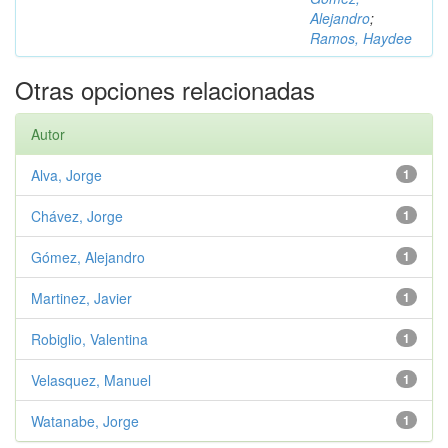
Alejandro
;
Ramos, Haydee
Otras opciones relacionadas
Autor
Alva, Jorge
1
Chávez, Jorge
1
Gómez, Alejandro
1
Martinez, Javier
1
Robiglio, Valentina
1
Velasquez, Manuel
1
Watanabe, Jorge
1