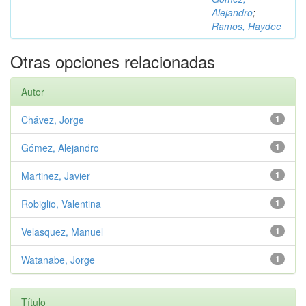
Alejandro
;
Ramos, Haydee
Otras opciones relacionadas
Autor
Chávez, Jorge
1
Gómez, Alejandro
1
Martinez, Javier
1
Robiglio, Valentina
1
Velasquez, Manuel
1
Watanabe, Jorge
1
Título