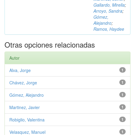
Gallardo, Mirella
;
Arroyo, Sandra
;
Gómez,
Alejandro
;
Ramos, Haydee
Otras opciones relacionadas
Autor
Alva, Jorge
1
Chávez, Jorge
1
Gómez, Alejandro
1
Martinez, Javier
1
Robiglio, Valentina
1
Velasquez, Manuel
1