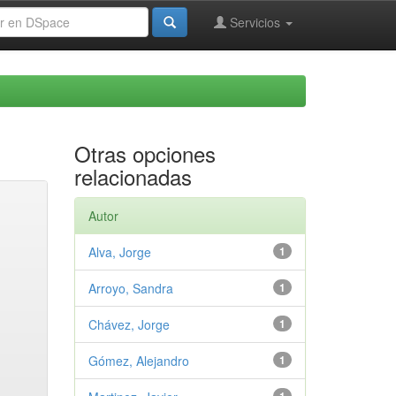
Servicios
Otras opciones
relacionadas
Autor
Alva, Jorge
1
Arroyo, Sandra
1
Chávez, Jorge
1
Gómez, Alejandro
1