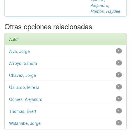
Alejandro
;
Ramos, Haydee
Otras opciones relacionadas
Autor
Alva, Jorge
1
Arroyo, Sandra
1
Chávez, Jorge
1
Gallardo, Mirella
1
Gómez, Alejandro
1
Thomas, Evert
1
Watanabe, Jorge
1