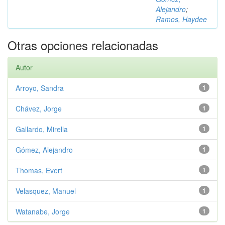
Alejandro
;
Ramos, Haydee
Otras opciones relacionadas
Autor
Arroyo, Sandra
1
Chávez, Jorge
1
Gallardo, Mirella
1
Gómez, Alejandro
1
Thomas, Evert
1
Velasquez, Manuel
1
Watanabe, Jorge
1