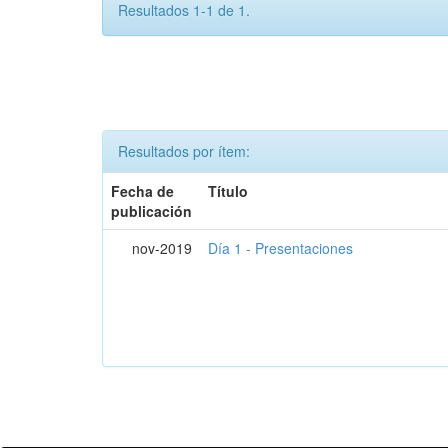
Resultados 1-1 de 1.
Resultados por ítem:
Fecha de
Título
publicación
nov-2019
Día 1 - Presentaciones