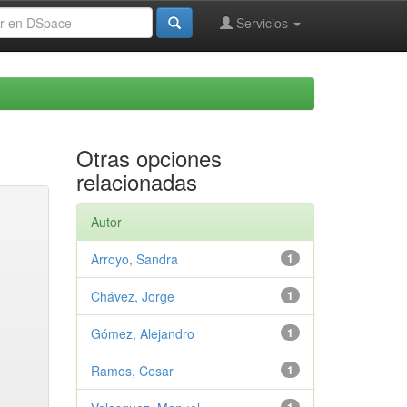
Servicios
Otras opciones
relacionadas
Autor
Arroyo, Sandra
1
Chávez, Jorge
1
Gómez, Alejandro
1
Ramos, Cesar
1