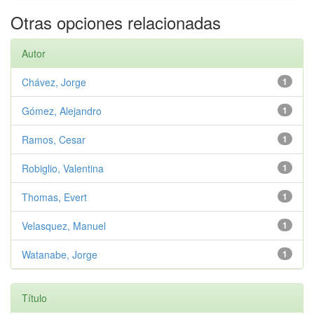
Otras opciones relacionadas
Autor
Chávez, Jorge
1
Gómez, Alejandro
1
Ramos, Cesar
1
Robiglio, Valentina
1
Thomas, Evert
1
Velasquez, Manuel
1
Watanabe, Jorge
1
Título