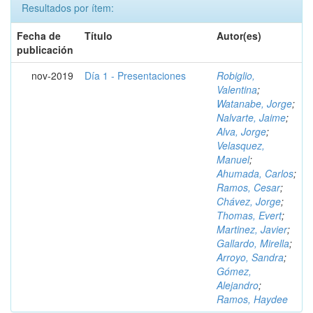
Resultados por ítem:
Fecha de
Título
Autor(es)
publicación
nov-2019
Día 1 - Presentaciones
Robiglio,
Valentina
;
Watanabe, Jorge
;
Nalvarte, Jaime
;
Alva, Jorge
;
Velasquez,
Manuel
;
Ahumada, Carlos
;
Ramos, Cesar
;
Chávez, Jorge
;
Thomas, Evert
;
Martinez, Javier
;
Gallardo, Mirella
;
Arroyo, Sandra
;
Gómez,
Alejandro
;
Ramos, Haydee