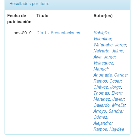
Resultados por ítem:
Fecha de
Título
Autor(es)
publicación
nov-2019
Día 1 - Presentaciones
Robiglio,
Valentina
;
Watanabe, Jorge
;
Nalvarte, Jaime
;
Alva, Jorge
;
Velasquez,
Manuel
;
Ahumada, Carlos
;
Ramos, Cesar
;
Chávez, Jorge
;
Thomas, Evert
;
Martinez, Javier
;
Gallardo, Mirella
;
Arroyo, Sandra
;
Gómez,
Alejandro
;
Ramos, Haydee