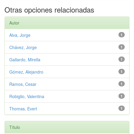
Otras opciones relacionadas
Autor
Alva, Jorge
1
Chávez, Jorge
1
Gallardo, Mirella
1
Gómez, Alejandro
1
Ramos, Cesar
1
Robiglio, Valentina
1
Thomas, Evert
1
Título