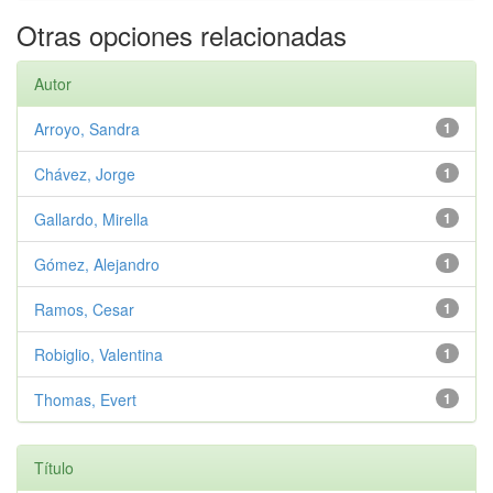
Otras opciones relacionadas
Autor
Arroyo, Sandra
1
Chávez, Jorge
1
Gallardo, Mirella
1
Gómez, Alejandro
1
Ramos, Cesar
1
Robiglio, Valentina
1
Thomas, Evert
1
Título