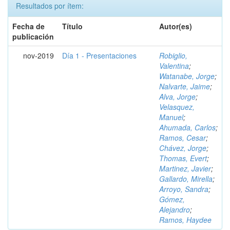
Resultados por ítem:
Fecha de
Título
Autor(es)
publicación
nov-2019
Día 1 - Presentaciones
Robiglio,
Valentina
;
Watanabe, Jorge
;
Nalvarte, Jaime
;
Alva, Jorge
;
Velasquez,
Manuel
;
Ahumada, Carlos
;
Ramos, Cesar
;
Chávez, Jorge
;
Thomas, Evert
;
Martinez, Javier
;
Gallardo, Mirella
;
Arroyo, Sandra
;
Gómez,
Alejandro
;
Ramos, Haydee