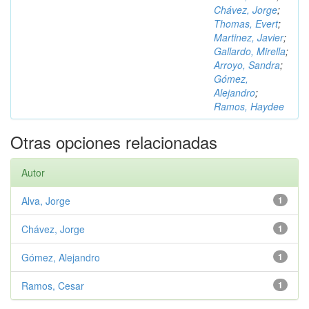
Chávez, Jorge
;
Thomas, Evert
;
Martinez, Javier
;
Gallardo, Mirella
;
Arroyo, Sandra
;
Gómez,
Alejandro
;
Ramos, Haydee
Otras opciones relacionadas
Autor
Alva, Jorge
1
Chávez, Jorge
1
Gómez, Alejandro
1
Ramos, Cesar
1