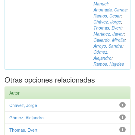
Manuel
;
Ahumada, Carlos
;
Ramos, Cesar
;
Chávez, Jorge
;
Thomas, Evert
;
Martinez, Javier
;
Gallardo, Mirella
;
Arroyo, Sandra
;
Gómez,
Alejandro
;
Ramos, Haydee
Otras opciones relacionadas
Autor
Chávez, Jorge
1
Gómez, Alejandro
1
Thomas, Evert
1