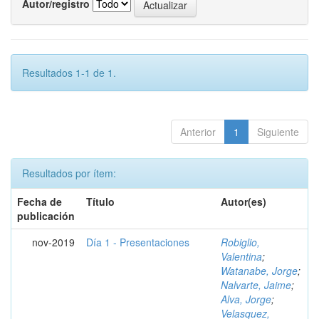
Autor/registro
Resultados 1-1 de 1.
Anterior
1
Siguiente
Resultados por ítem:
Fecha de
Título
Autor(es)
publicación
nov-2019
Día 1 - Presentaciones
Robiglio,
Valentina
;
Watanabe, Jorge
;
Nalvarte, Jaime
;
Alva, Jorge
;
Velasquez,