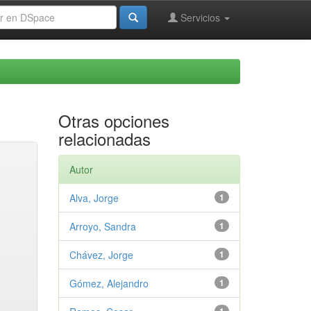
Servicios
Otras opciones
relacionadas
Autor
Alva, Jorge
1
Arroyo, Sandra
1
Chávez, Jorge
1
Gómez, Alejandro
1