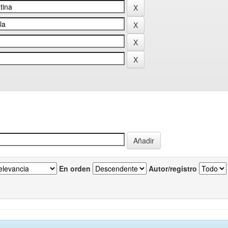
En orden
Autor/registro