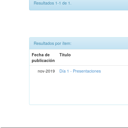
Resultados 1-1 de 1.
Resultados por ítem:
Fecha de
Título
publicación
nov-2019
Día 1 - Presentaciones