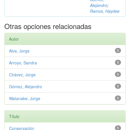
Alejandro
;
Ramos, Haydee
Otras opciones relacionadas
Autor
Alva, Jorge
1
Arroyo, Sandra
1
Chávez, Jorge
1
Gómez, Alejandro
1
Watanabe, Jorge
1
Título
Conservación
1