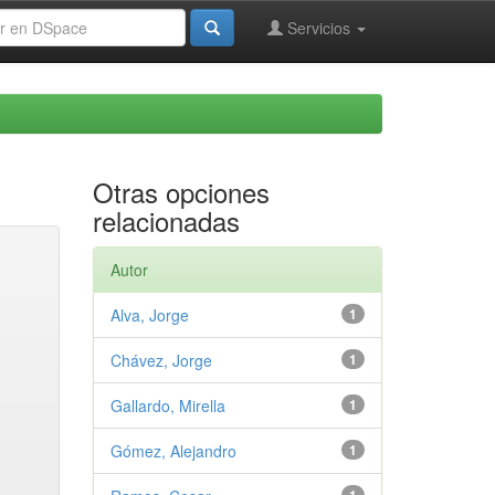
Servicios
Otras opciones
relacionadas
Autor
Alva, Jorge
1
Chávez, Jorge
1
Gallardo, Mirella
1
Gómez, Alejandro
1