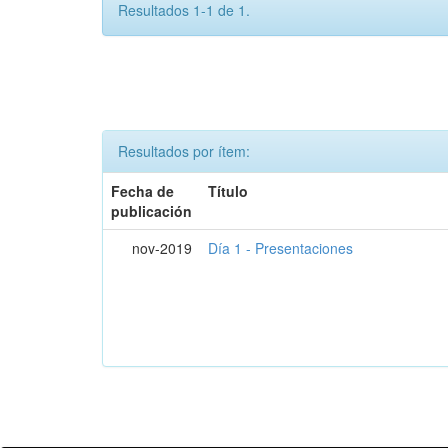
Resultados 1-1 de 1.
Resultados por ítem:
Fecha de
Título
publicación
nov-2019
Día 1 - Presentaciones