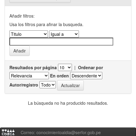
Añadir filtros:
Usa los filtros para afinar la busqueda.
Resultados por página
|
Ordenar por
En orden
Autor/registro
La búsqueda no ha producido resultados.
Correo: conocimientoaldia@serfor.gob.pe