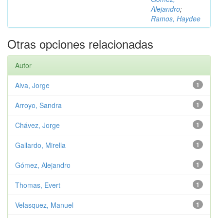
Alejandro
;
Ramos, Haydee
Otras opciones relacionadas
Autor
Alva, Jorge
1
Arroyo, Sandra
1
Chávez, Jorge
1
Gallardo, Mirella
1
Gómez, Alejandro
1
Thomas, Evert
1
Velasquez, Manuel
1