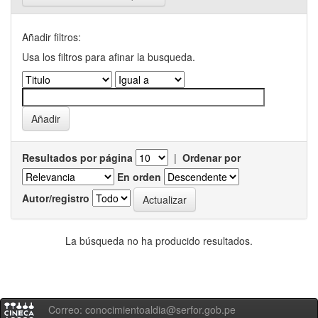
Añadir filtros:
Usa los filtros para afinar la busqueda.
Resultados por página
|
Ordenar por
En orden
Autor/registro
La búsqueda no ha producido resultados.
Correo: conocimientoaldia@serfor.gob.pe