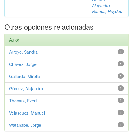
Alejandro
;
Ramos, Haydee
Otras opciones relacionadas
Autor
Arroyo, Sandra
1
Chávez, Jorge
1
Gallardo, Mirella
1
Gómez, Alejandro
1
Thomas, Evert
1
Velasquez, Manuel
1
Watanabe, Jorge
1