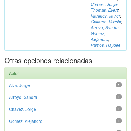
Chávez, Jorge
;
Thomas, Evert
;
Martinez, Javier
;
Gallardo, Mirella
;
Arroyo, Sandra
;
Gómez,
Alejandro
;
Ramos, Haydee
Otras opciones relacionadas
Autor
Alva, Jorge
1
Arroyo, Sandra
1
Chávez, Jorge
1
Gómez, Alejandro
1