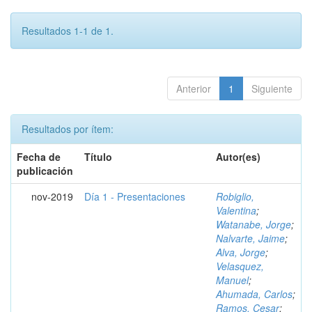
Resultados 1-1 de 1.
Anterior
1
Siguiente
Resultados por ítem:
Fecha de
Título
Autor(es)
publicación
nov-2019
Día 1 - Presentaciones
Robiglio,
Valentina
;
Watanabe, Jorge
;
Nalvarte, Jaime
;
Alva, Jorge
;
Velasquez,
Manuel
;
Ahumada, Carlos
;
Ramos, Cesar
;