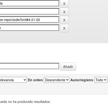
En orden
Autor/registro
eda no ha producido resultados.