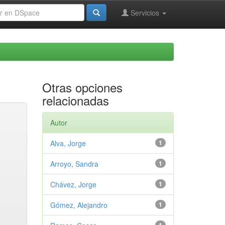
Servicios
Otras opciones
relacionadas
Autor
Alva, Jorge
1
Arroyo, Sandra
1
Chávez, Jorge
1
Gómez, Alejandro
1