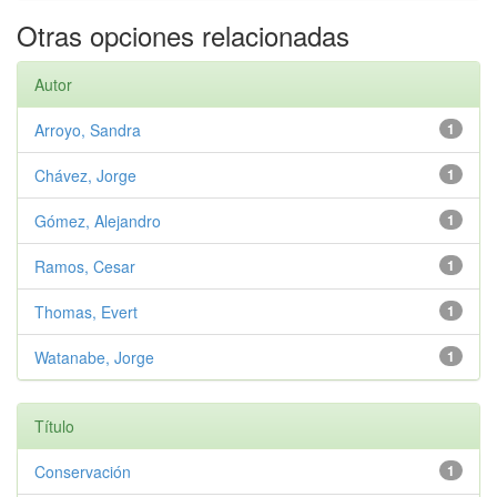
Otras opciones relacionadas
Autor
Arroyo, Sandra
1
Chávez, Jorge
1
Gómez, Alejandro
1
Ramos, Cesar
1
Thomas, Evert
1
Watanabe, Jorge
1
Título
Conservación
1