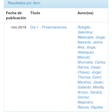
Resultados por ítem:
Fecha de
Título
Autor(es)
publicación
nov-2019
Día 1 - Presentaciones
Robiglio,
Valentina
;
Watanabe, Jorge
;
Nalvarte, Jaime
;
Alva, Jorge
;
Velasquez,
Manuel
;
Ahumada, Carlos
;
Ramos, Cesar
;
Chávez, Jorge
;
Thomas, Evert
;
Martinez, Javier
;
Gallardo, Mirella
;
Arroyo, Sandra
;
Gómez,
Alejandro
;
Ramos, Haydee