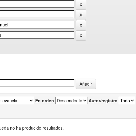
En orden
Autor/registro
eda no ha producido resultados.