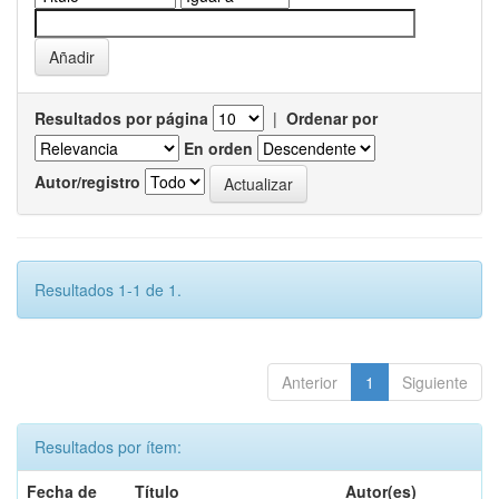
Resultados por página
|
Ordenar por
En orden
Autor/registro
Resultados 1-1 de 1.
Anterior
1
Siguiente
Resultados por ítem:
Fecha de
Título
Autor(es)