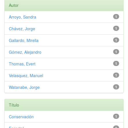
Autor
Arroyo, Sandra
1
Chávez, Jorge
1
Gallardo, Mirella
1
Gómez, Alejandro
1
Thomas, Evert
1
Velasquez, Manuel
1
Watanabe, Jorge
1
Título
Conservación
1