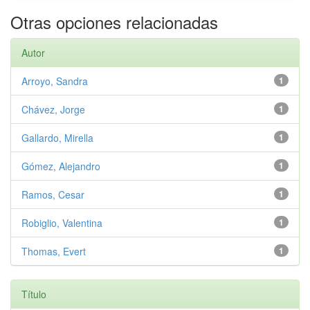
Otras opciones relacionadas
Autor
Arroyo, Sandra
1
Chávez, Jorge
1
Gallardo, Mirella
1
Gómez, Alejandro
1
Ramos, Cesar
1
Robiglio, Valentina
1
Thomas, Evert
1
Título