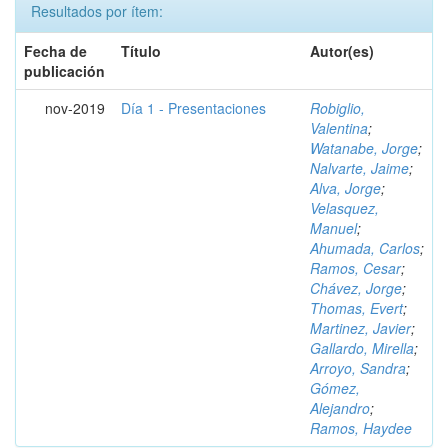
Resultados por ítem:
Fecha de
Título
Autor(es)
publicación
nov-2019
Día 1 - Presentaciones
Robiglio,
Valentina
;
Watanabe, Jorge
;
Nalvarte, Jaime
;
Alva, Jorge
;
Velasquez,
Manuel
;
Ahumada, Carlos
;
Ramos, Cesar
;
Chávez, Jorge
;
Thomas, Evert
;
Martinez, Javier
;
Gallardo, Mirella
;
Arroyo, Sandra
;
Gómez,
Alejandro
;
Ramos, Haydee