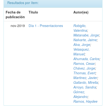
Resultados por ítem:
Fecha de
Título
Autor(es)
publicación
nov-2019
Día 1 - Presentaciones
Robiglio,
Valentina
;
Watanabe, Jorge
;
Nalvarte, Jaime
;
Alva, Jorge
;
Velasquez,
Manuel
;
Ahumada, Carlos
;
Ramos, Cesar
;
Chávez, Jorge
;
Thomas, Evert
;
Martinez, Javier
;
Gallardo, Mirella
;
Arroyo, Sandra
;
Gómez,
Alejandro
;
Ramos, Haydee