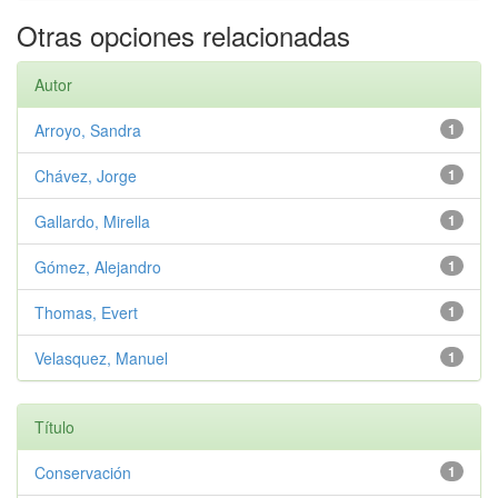
Otras opciones relacionadas
Autor
Arroyo, Sandra
1
Chávez, Jorge
1
Gallardo, Mirella
1
Gómez, Alejandro
1
Thomas, Evert
1
Velasquez, Manuel
1
Título
Conservación
1