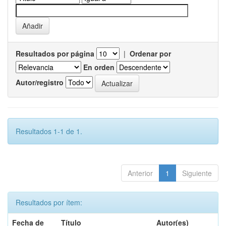
Resultados por página
|
Ordenar por
En orden
Autor/registro
Resultados 1-1 de 1.
Anterior
1
Siguiente
Resultados por ítem:
Fecha de
Título
Autor(es)