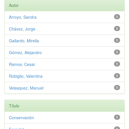
Autor
Arroyo, Sandra
1
Chávez, Jorge
1
Gallardo, Mirella
1
Gómez, Alejandro
1
Ramos, Cesar
1
Robiglio, Valentina
1
Velasquez, Manuel
1
Título
Conservación
1