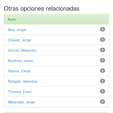
Otras opciones relacionadas
Autor
Alva, Jorge
1
Chávez, Jorge
1
Gómez, Alejandro
1
Martinez, Javier
1
Ramos, Cesar
1
Robiglio, Valentina
1
Thomas, Evert
1
Watanabe, Jorge
1