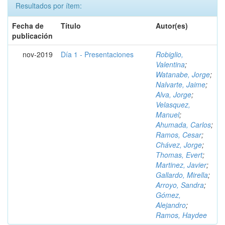
Resultados por ítem:
Fecha de
Título
Autor(es)
publicación
nov-2019
Día 1 - Presentaciones
Robiglio,
Valentina
;
Watanabe, Jorge
;
Nalvarte, Jaime
;
Alva, Jorge
;
Velasquez,
Manuel
;
Ahumada, Carlos
;
Ramos, Cesar
;
Chávez, Jorge
;
Thomas, Evert
;
Martinez, Javier
;
Gallardo, Mirella
;
Arroyo, Sandra
;
Gómez,
Alejandro
;
Ramos, Haydee