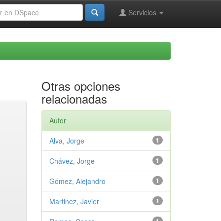
Servicios
Otras opciones
relacionadas
Autor
Alva, Jorge
1
Chávez, Jorge
1
Gómez, Alejandro
1
Martinez, Javier
1