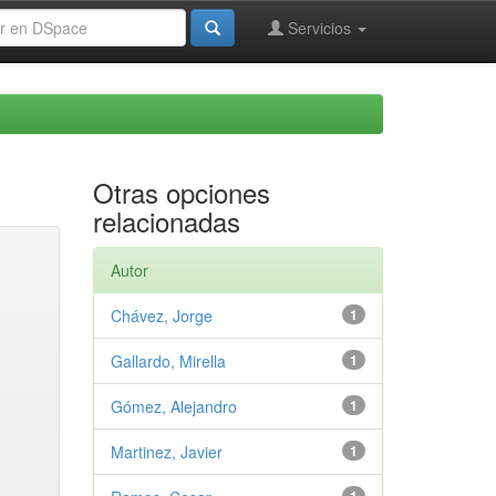
Servicios
Otras opciones
relacionadas
Autor
Chávez, Jorge
1
Gallardo, Mirella
1
Gómez, Alejandro
1
Martinez, Javier
1