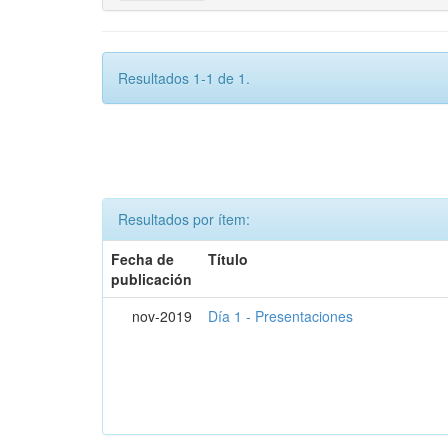
Resultados 1-1 de 1.
Resultados por ítem:
Fecha de
Título
publicación
nov-2019
Día 1 - Presentaciones