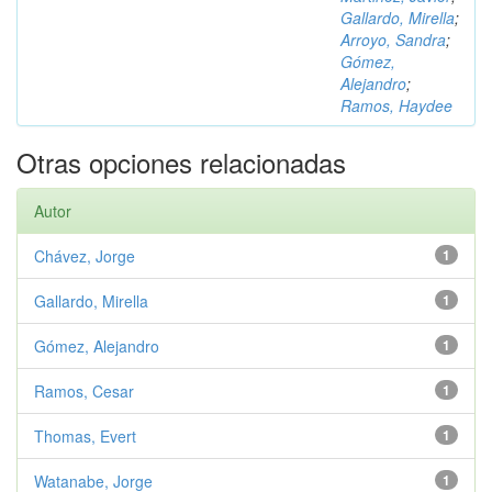
Gallardo, Mirella
;
Arroyo, Sandra
;
Gómez,
Alejandro
;
Ramos, Haydee
Otras opciones relacionadas
Autor
Chávez, Jorge
1
Gallardo, Mirella
1
Gómez, Alejandro
1
Ramos, Cesar
1
Thomas, Evert
1
Watanabe, Jorge
1