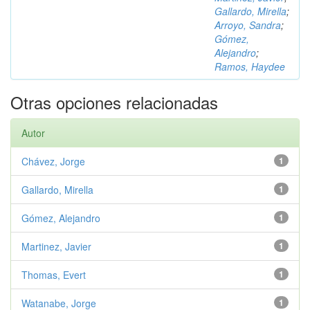
Gallardo, Mirella
;
Arroyo, Sandra
;
Gómez,
Alejandro
;
Ramos, Haydee
Otras opciones relacionadas
Autor
Chávez, Jorge
1
Gallardo, Mirella
1
Gómez, Alejandro
1
Martinez, Javier
1
Thomas, Evert
1
Watanabe, Jorge
1